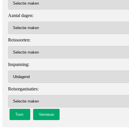
Aantal dagen:
Reissoorten:
Inspanning:
Reisorganisaties: