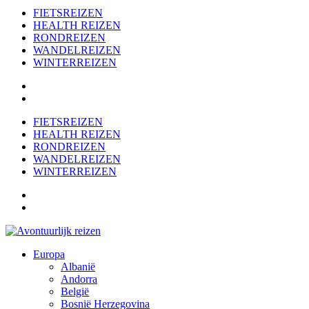
FIETSREIZEN
HEALTH REIZEN
RONDREIZEN
WANDELREIZEN
WINTERREIZEN
FIETSREIZEN
HEALTH REIZEN
RONDREIZEN
WANDELREIZEN
WINTERREIZEN
Europa
Albanië
Andorra
België
Bosnië Herzegovina